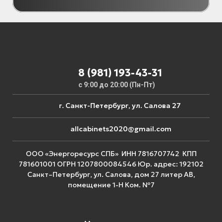
8 (981) 193-43-31
с 9:00 до 20:00 (Пн-Пт)
г. Санкт-Петербург, ул. Салова 27
allcabinets2020@gmail.com
ООО «Энергоресурс СПБ» ИНН 7816707742 КПП
781601001 ОГРН 1207800084546 Юр. адрес: 192102
Санкт–Петербург, ул. Салова, дом 27 литер АВ,
помещение 1-Н Ком. №7