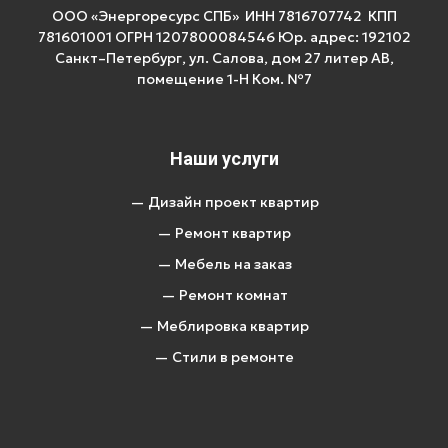
ООО «Энергоресурс СПБ» ИНН 7816707742 КПП
781601001 ОГРН 1207800084546 Юр. адрес: 192102
Санкт–Петербург, ул. Салова, дом 27 литер АВ,
помещение 1-Н Ком. №7
Наши услуги
— Дизайн проект квартир
— Ремонт квартир
— Мебель на заказ
— Ремонт комнат
— Меблировка квартир
— Стили в ремонте