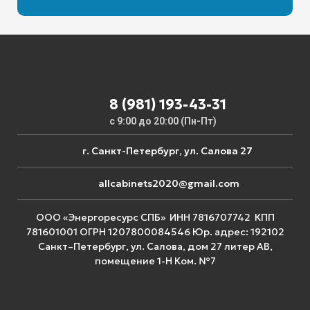
8 (981) 193-43-31
с 9:00 до 20:00 (Пн-Пт)
г. Санкт-Петербург, ул. Салова 27
allcabinets2020@gmail.com
ООО «Энергоресурс СПБ» ИНН 7816707742 КПП
781601001 ОГРН 1207800084546 Юр. адрес: 192102
Санкт–Петербург, ул. Салова, дом 27 литер АВ,
помещение 1-Н Ком. №7