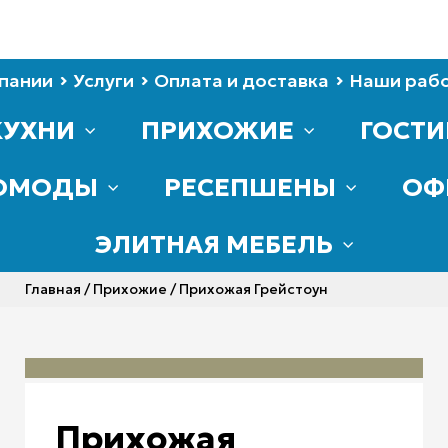
пании
Услуги
Оплата и доставка
Наши раб
КУХНИ
ПРИХОЖИЕ
ГОСТ
ОМОДЫ
РЕСЕПШЕНЫ
ОФ
ЭЛИТНАЯ МЕБЕЛЬ
Главная
/
Прихожие
/ Прихожая Грейстоун
Прихожая