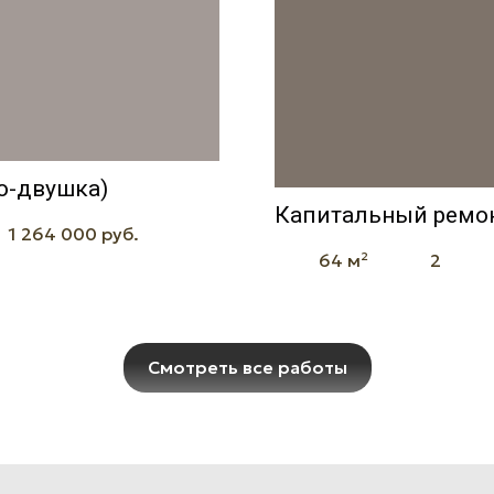
о-двушка)
Капитальный ремон
1 264 000 руб.
64 м²
2
Смотреть все работы