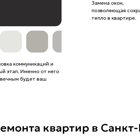
Замена окон,
позволяющая сохр
тепло в квартире.
новка коммуникаций и
й этап. Именно от него
овечным будет ваш
емонта квартир в Санкт-