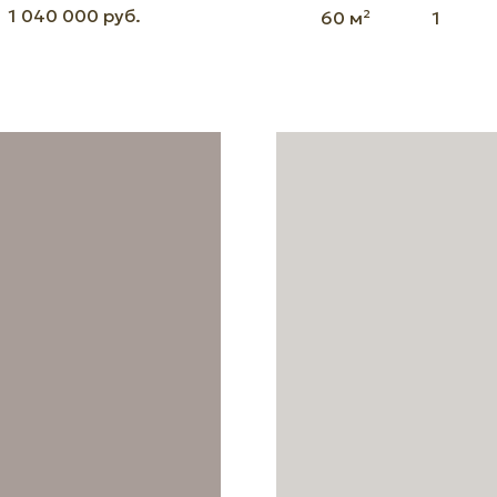
1 040 000 руб.
60 м²
1