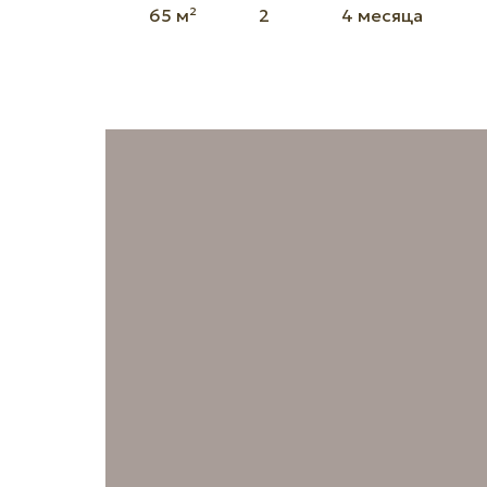
65 м²
2
4 месяца