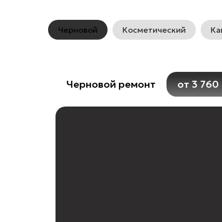
Черновой
Косметический
Ка
Черновой ремонт
от 3 760