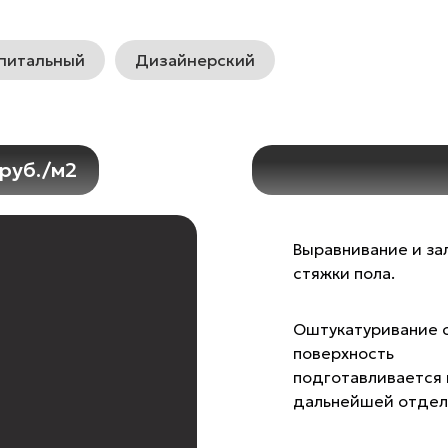
питальный
Дизайнерский
 руб./м2
Выравнивание и за
стяжки пола.
Оштукатуривание с
поверхность
подготавливается 
дальнейшей отдел