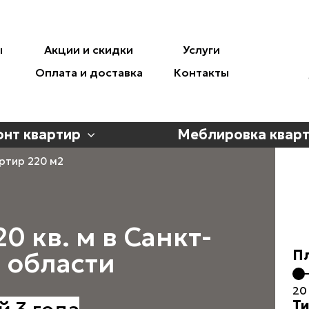
ы
Акции и скидки
Услуги
Оплата и доставка
Контакты
онт квартир
Меблировка квар
ртир 220 м2
0 кв. м в Санкт-
П
. области
20
Ти