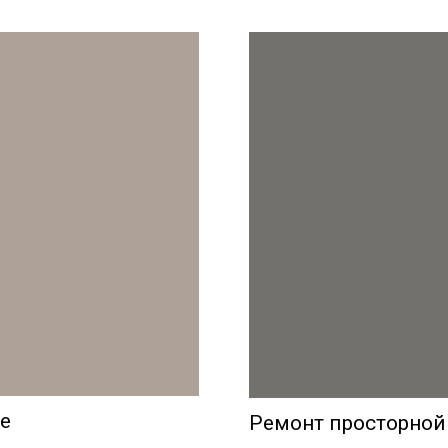
ке
Ремонт просторной