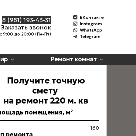
ВКонтакте
8 (981) 193-43-3
1
Instagram
Заказать звонок
WhatsApp
с 9:00 до 20:00 (Пн-Пт)
Telegram
тир
Ремонт комнат
Получите точную
смету
на ремонт 220 м. кв
лощадь помещения, м²
160
п ремонта