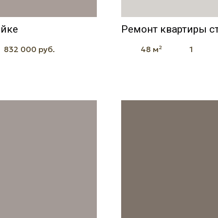
ойке
Ремонт квартиры ст
832 000 руб.
48 м²
1