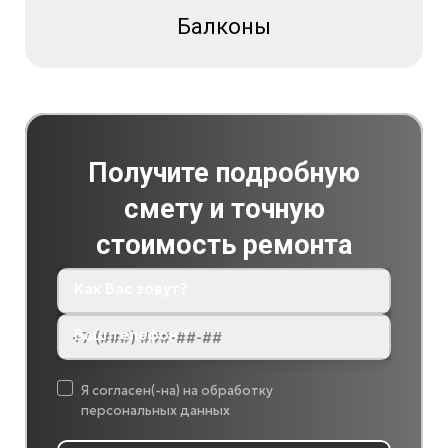
Балконы
Получите подробную
смету и точную
стоимость ремонта
Как Вас зовут?
Ваш телефон *
Я согласен(-на) на обработку
персональных данных