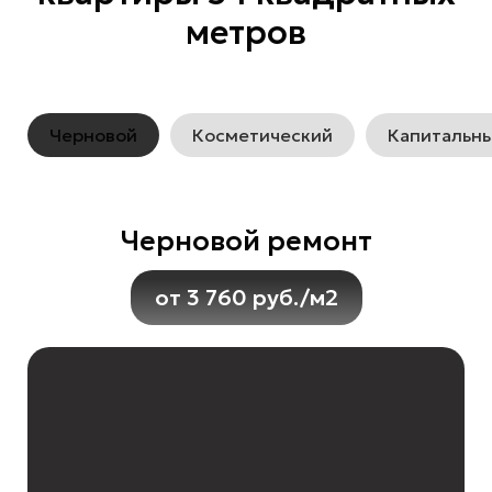
метров
Черновой
Косметический
Капитальн
Черновой ремонт
от 3 760 руб./м2