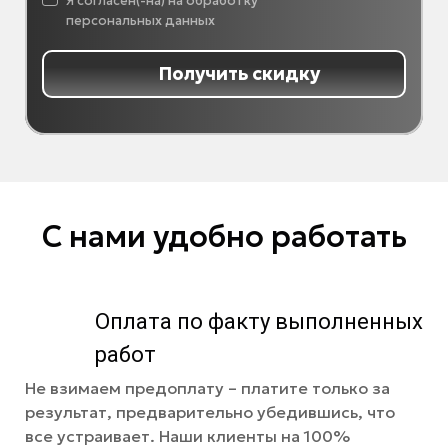
Я согласен(-на) на обработку
персональных данных
Получить скидку
С нами удобно работать
Оплата по факту выполненных
работ
Не взимаем предоплату – платите только за
результат, предварительно убедившись, что
все устраивает. Наши клиенты на 100%