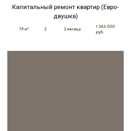
Капитальный ремонт квартир (Евро-
двушка)
1 264 000
79 м²
2
2 месяца
руб.