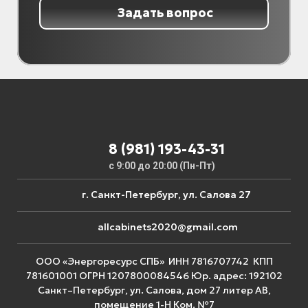
Задать вопрос
8 (981) 193-43-31
с 9:00 до 20:00 (Пн-Пт)
г. Санкт-Петербург, ул. Салова 27
allcabinets2020@gmail.com
ООО «Энергоресурс СПБ» ИНН 7816707742 КПП
781601001 ОГРН 1207800084546 Юр. адрес: 192102
Санкт–Петербург, ул. Салова, дом 27 литер АВ,
помещение 1-Н Ком. №7