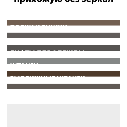
ПОЛКИ И ЯЩИКИ
КОРЗИНЫ
ЛИФТЫ ДЛЯ ОДЕЖДЫ
ШТАНГИ
ВЫДВИЖНЫЕ ШТАНГИ
ГАЛСТУЧНИЦЫ И БРЮЧНИЦЫ