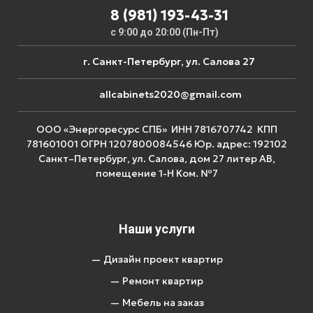
8 (981) 193-43-31
с 9:00 до 20:00 (Пн-Пт)
г. Санкт-Петербург, ул. Салова 27
allcabinets2020@gmail.com
ООО «Энергоресурс СПБ» ИНН 7816707742 КПП
781601001 ОГРН 1207800084546 Юр. адрес: 192102
Санкт–Петербург, ул. Салова, дом 27 литер АВ,
помещение 1-Н Ком. №7
Наши услуги
— Дизайн проект квартир
— Ремонт квартир
— Мебель на заказ