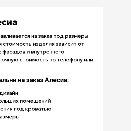
есиа
тавливается на заказ под размеры
 стоимость изделия зависит от
 фасадов и внутреннего
 точную стоимость по телефону или
льни на заказ Алесиа:
дизайн
больших помещений
нения под кроватью
размеры