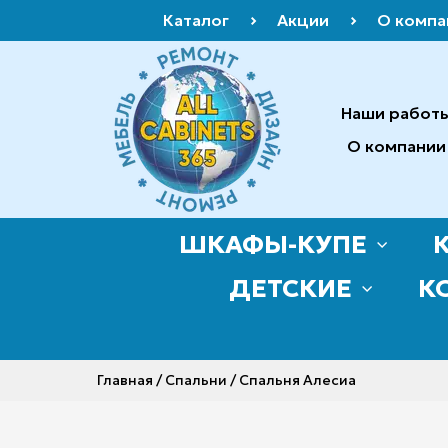
Каталог
Акции
О компа
Наши работ
О компании
ШКАФЫ-КУПЕ
ДЕТСКИЕ
К
Главная
/
Спальни
/ Спальня Алесиа