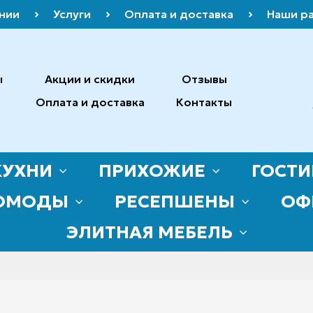
нии
Услуги
Оплата и доставка
Наши р
ы
Акции и скидки
Отзывы
Оплата и доставка
Контакты
КУХНИ
ПРИХОЖИЕ
ГОСТ
ОМОДЫ
РЕСЕПШЕНЫ
ОФ
ЭЛИТНАЯ МЕБЕЛЬ