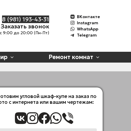
ВКонтакте
8 (981) 193-43-3
1
Instagram
Заказать звонок
WhatsApp
с 9:00 до 20:00 (Пн-Пт)
Telegram
тир
Ремонт комнат
отовим угловой шкаф-купе на заказ по
ото с интернета или вашим чертежам: