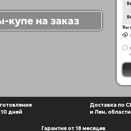
В
В
-купе на заказ
Вы 
готовление
Доставка по 
 10 дней
и Лен. област
Гарантия от 18 месяцев