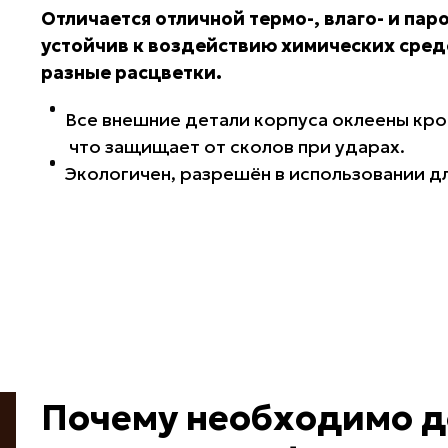
Отличается отличной термо-, влаго- и па
устойчив к воздействию химических средс
разные расцветки.
Все внешние детали корпуса оклеены кро
что защищает от сколов при ударах.
Экологичен, разрешён в использовании д
Почему необходимо д