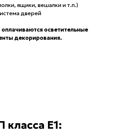
олки, ящики, вешалки и т.п.)
система дверей
 оплачиваются осветительные
менты декорирования.
 класса Е1: