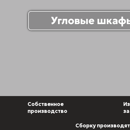
Угловые шкафы
Собственное
Из
производство
за
Сборку производят