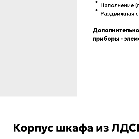
Наполнение (п
Раздвижная 
Дополнительно
приборы - эле
Корпус шкафа из ЛДСП