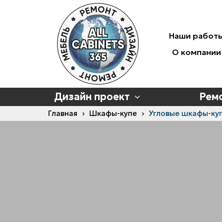
Наши работ
О компании
Дизайн проект
Рем
Главная
Шкафы-купе
Угловые шкафы-ку