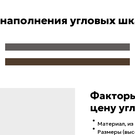
 наполнения угловых шк
КОРЗИНЫ
ВЫДВИЖНЫЕ ШТАНГИ
Фактор
цену уг
Материал, из
Размеры (выс