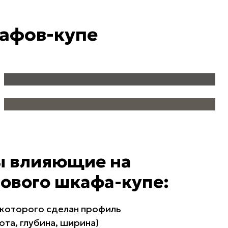
афов-купе
ЛИФТЫ ДЛЯ ОДЕЖДЫ
ГАЛСТУЧНИЦЫ И БРЮЧНИЦЫ
ы влияющие на
лового шкафа-купе:
 которого сделан профиль
ота, глубина, ширина)