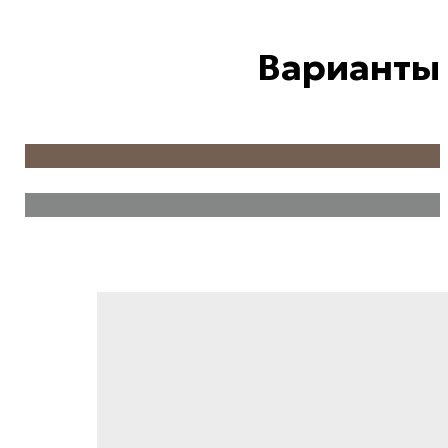
Варианты
ПОЛКИ И ЯЩИКИ
ШТАНГИ