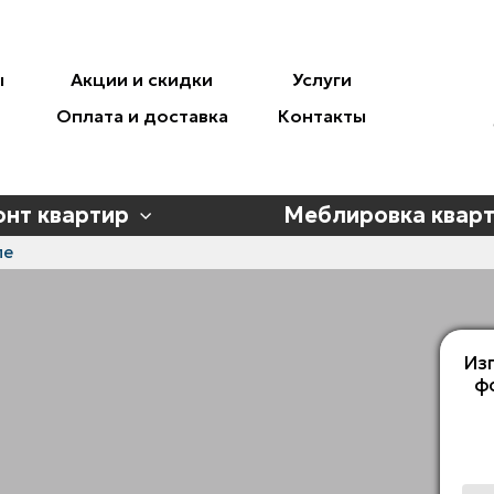
ы
Акции и скидки
Услуги
Оплата и доставка
Контакты
онт квартир
Меблировка квар
пе
Изг
ф