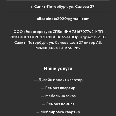
г. Санкт-Петербург, ул. Салова 27
allcabinets2020@gmail.com
ООО «Энергоресурс СПБ» ИНН 7816707742 КПП
781601001 ОГРН 1207800084546 Юр. адрес: 192102
Санкт–Петербург, ул. Салова, дом 27 литер АВ,
помещение 1-Н Ком. №7
Наши услуги
— Дизайн проект квартир
— Ремонт квартир
— Мебель на заказ
— Ремонт комнат
— Меблировка квартир