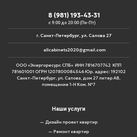
8 (981) 193-43-31
с 9:00 до 20:00 (Пн-Пт)
г. Санкт-Петербург, ул. Салова 27
allcabinets2020@gmail.com
ООО «Энергоресурс СПБ» ИНН 7816707742 КПП
781601001 ОГРН 1207800084546 Юр. адрес: 192102
Санкт–Петербург, ул. Салова, дом 27 литер АВ,
помещение 1-Н Ком. №7
Наши услуги
— Дизайн проект квартир
— Ремонт квартир