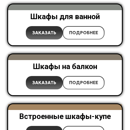
Шкафы для ванной
ЗАКАЗАТЬ
ПОДРОБНЕЕ
Шкафы на балкон
ЗАКАЗАТЬ
ПОДРОБНЕЕ
Встроенные шкафы-купе