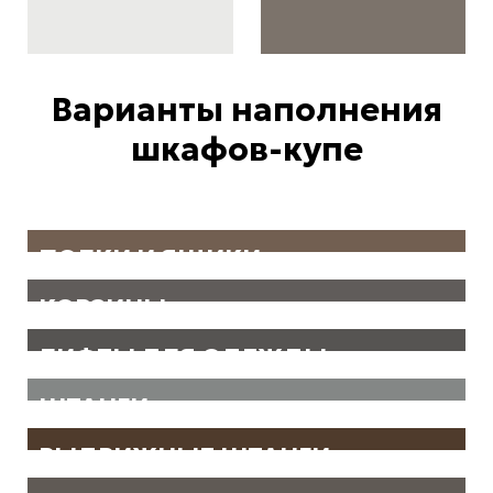
Варианты наполнения
шкафов-купе
ПОЛКИ И ЯЩИКИ
КОРЗИНЫ
ЛИФТЫ ДЛЯ ОДЕЖДЫ
ШТАНГИ
ВЫДВИЖНЫЕ ШТАНГИ